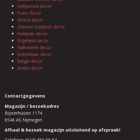
Hollywood decor
Frans decor
Strand decor
Chinees Aziatisch decor
Hollands decor
Engeland decor
Halloween decor
Sinterklaas decor
Belgie decor
Grieks decor
Contactgegevens
Magazijn / bezoekadres
Bijsterhuizen 1174
6546 AS Nijmegen
Afhaal & bezoek magazijn uitsluitend op afspraak!
Telefoon: (024) 360 09 54