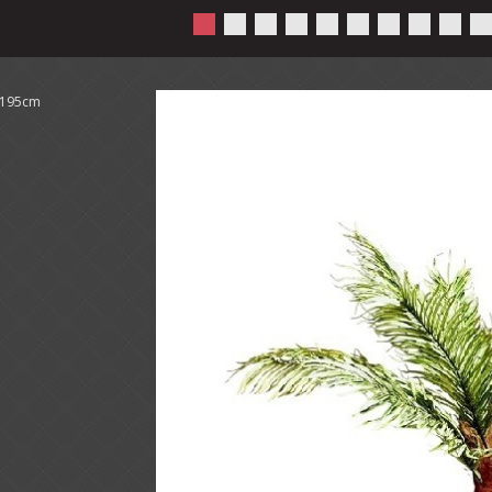
195cm