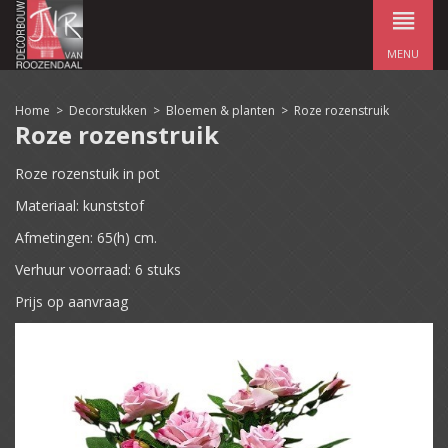
MENU
Home
>
Decorstukken
>
Bloemen & planten
>
Roze rozenstruik
Roze rozenstruik
Roze rozenstuik in pot
Materiaal: kunststof
Afmetingen: 65(h) cm.
Verhuur voorraad: 6 stuks
Prijs op aanvraag