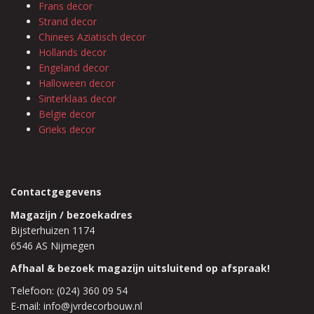
Frans decor
Strand decor
Chinees Aziatisch decor
Hollands decor
Engeland decor
Halloween decor
Sinterklaas decor
Belgie decor
Grieks decor
Contactgegevens
Magazijn / bezoekadres
Bijsterhuizen 1174
6546 AS Nijmegen
Afhaal & bezoek magazijn uitsluitend op afspraak!
Telefoon: (024) 360 09 54
E-mail: info@jvrdecorbouw.nl