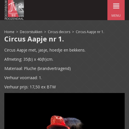
MENU
Home
>
Decorstukken
>
Circus decors
>
Circus Aapje nr 1.
Circus Aapje nr 1.
Circus Aapje met, jasje, hoedje en bekkens.
Afmeting: 35(b) x 40(h)cm.
Materiaal: Pluche (brandvertragend)
Verhuur voorraad: 1.
Verhuur prijs: 17,50 ex BTW