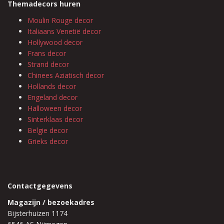
Themadecors huren
Moulin Rouge decor
Italiaans Venetië decor
Hollywood decor
Frans decor
Strand decor
Chinees Aziatisch decor
Hollands decor
Engeland decor
Halloween decor
Sinterklaas decor
Belgie decor
Grieks decor
Contactgegevens
Magazijn / bezoekadres
Bijsterhuizen 1174