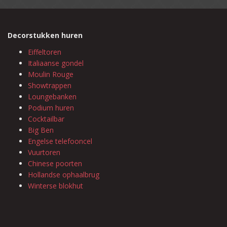
Decorstukken huren
Eiffeltoren
Italiaanse gondel
Moulin Rouge
Showtrappen
Loungebanken
Podium huren
Cocktailbar
Big Ben
Engelse telefooncel
Vuurtoren
Chinese poorten
Hollandse ophaalbrug
Winterse blokhut