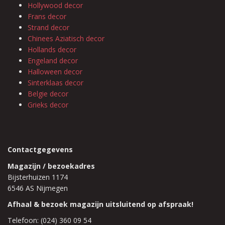
Hollywood decor
Frans decor
Strand decor
Chinees Aziatisch decor
Hollands decor
Engeland decor
Halloween decor
Sinterklaas decor
Belgie decor
Grieks decor
Contactgegevens
Magazijn / bezoekadres
Bijsterhuizen 1174
6546 AS Nijmegen
Afhaal & bezoek magazijn uitsluitend op afspraak!
Telefoon: (024) 360 09 54