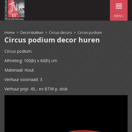
MENU
Home
>
Decorstukken
>
Circus decors
>
Circus podium
Circus podium decor huren
Circus podium.
Afmeting: 100(b) x 60(h) cm
Materiaal: Hout
Verhuur voorraad: 3.
Verhuur prijs: 45,- ex BTW p. stuk