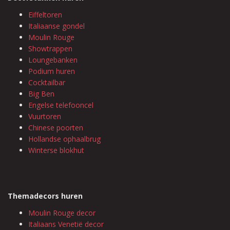
Eiffeltoren
Italiaanse gondel
Moulin Rouge
Showtrappen
Loungebanken
Podium huren
Cocktailbar
Big Ben
Engelse telefooncel
Vuurtoren
Chinese poorten
Hollandse ophaalbrug
Winterse blokhut
Themadecors huren
Moulin Rouge decor
Italiaans Venetië decor