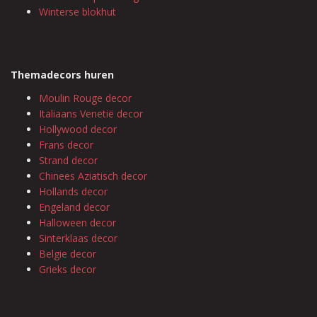
Winterse blokhut
Themadecors huren
Moulin Rouge decor
Italiaans Venetië decor
Hollywood decor
Frans decor
Strand decor
Chinees Aziatisch decor
Hollands decor
Engeland decor
Halloween decor
Sinterklaas decor
Belgie decor
Grieks decor