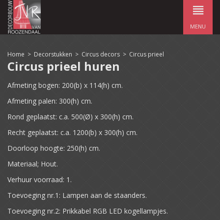
MENU
Home
>
Decorstukken
>
Circus decors
>
Circus prieel
Circus prieel huren
Afmeting bogen: 200(b) x 114(h) cm.
Afmeting palen: 300(h) cm.
Rond geplaatst: c.a. 500(Ø) x 300(h) cm.
Recht geplaatst: c.a. 1200(b) x 300(h) cm.
Doorloop hoogte: 250(h) cm.
Materiaal; Hout.
Verhuur voorraad: 1.
Toevoeging nr.1: Lampen aan de staanders.
Toevoeging nr.2: Prikkabel RGB LED kogellampjes.