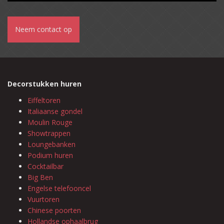
Neem contact op
Decorstukken huren
Eiffeltoren
Italiaanse gondel
Moulin Rouge
Showtrappen
Loungebanken
Podium huren
Cocktailbar
Big Ben
Engelse telefooncel
Vuurtoren
Chinese poorten
Hollandse ophaalbrug