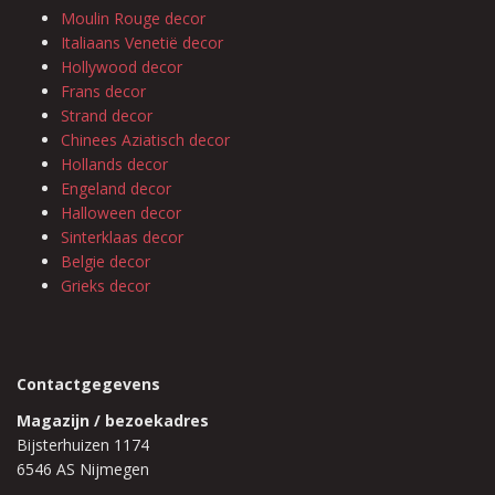
Moulin Rouge decor
Italiaans Venetië decor
Hollywood decor
Frans decor
Strand decor
Chinees Aziatisch decor
Hollands decor
Engeland decor
Halloween decor
Sinterklaas decor
Belgie decor
Grieks decor
Contactgegevens
Magazijn / bezoekadres
Bijsterhuizen 1174
6546 AS Nijmegen