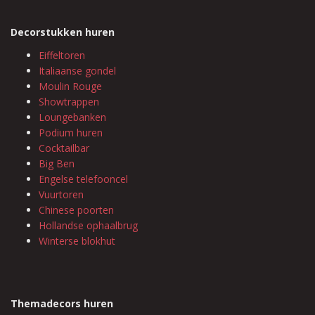
Decorstukken huren
Eiffeltoren
Italiaanse gondel
Moulin Rouge
Showtrappen
Loungebanken
Podium huren
Cocktailbar
Big Ben
Engelse telefooncel
Vuurtoren
Chinese poorten
Hollandse ophaalbrug
Winterse blokhut
Themadecors huren