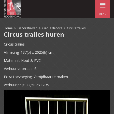
MENU
Home
>
Decorstukken
>
Circus decors
>
Circus tralies
Circus tralies huren
Circus tralies.
Afmeting: 137(b) x 2025(h) cm.
Materiaal; Hout & PVC.
Verhuur voorraad: 6.
Extra toevoeging: Verrijdbaar te maken.
Verhuur prijs: 22,50 ex BTW