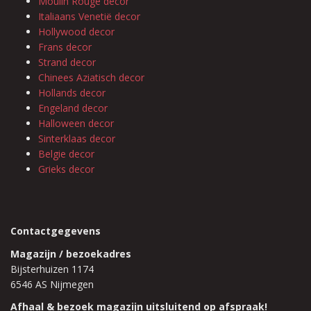
Moulin Rouge decor
Italiaans Venetië decor
Hollywood decor
Frans decor
Strand decor
Chinees Aziatisch decor
Hollands decor
Engeland decor
Halloween decor
Sinterklaas decor
Belgie decor
Grieks decor
Contactgegevens
Magazijn / bezoekadres
Bijsterhuizen 1174
6546 AS Nijmegen
Afhaal & bezoek magazijn uitsluitend op afspraak!