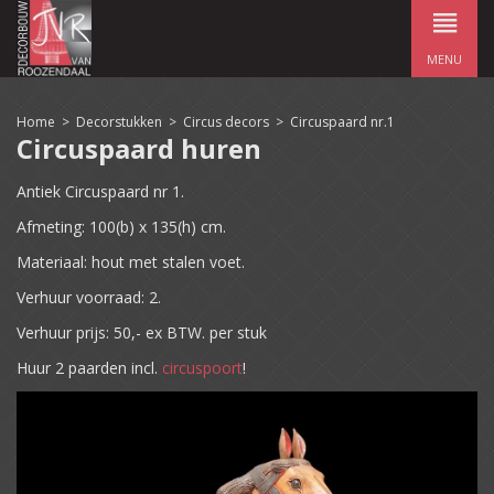
MENU
Home
>
Decorstukken
>
Circus decors
>
Circuspaard nr.1
Circuspaard huren
Antiek Circuspaard nr 1.
Afmeting: 100(b) x 135(h) cm.
Materiaal: hout met stalen voet.
Verhuur voorraad: 2.
Verhuur prijs: 50,- ex BTW. per stuk
Huur 2 paarden incl.
circuspoort
!