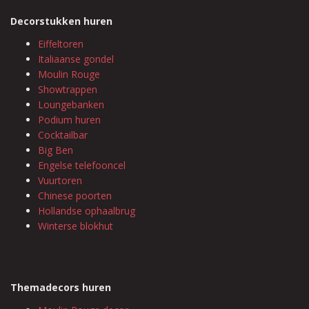
Decorstukken huren
Eiffeltoren
Italiaanse gondel
Moulin Rouge
Showtrappen
Loungebanken
Podium huren
Cocktailbar
Big Ben
Engelse telefooncel
Vuurtoren
Chinese poorten
Hollandse ophaalbrug
Winterse blokhut
Themadecors huren