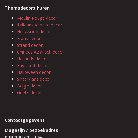
Themadecors huren
Moulin Rouge decor
Italiaans Venetië decor
Hollywood decor
Frans decor
Strand decor
Chinees Aziatisch decor
Hollands decor
Engeland decor
Halloween decor
Sinterklaas decor
Belgie decor
Grieks decor
Contactgegevens
Magazijn / bezoekadres
Bijsterhuizen 1174