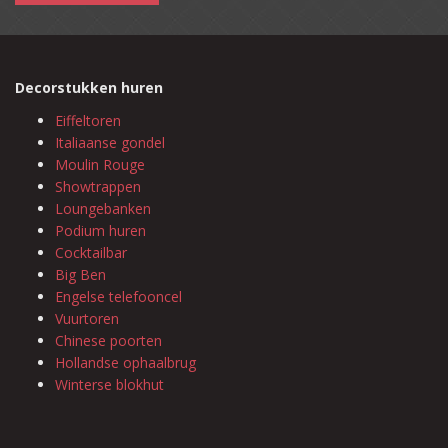
Decorstukken huren
Eiffeltoren
Italiaanse gondel
Moulin Rouge
Showtrappen
Loungebanken
Podium huren
Cocktailbar
Big Ben
Engelse telefooncel
Vuurtoren
Chinese poorten
Hollandse ophaalbrug
Winterse blokhut