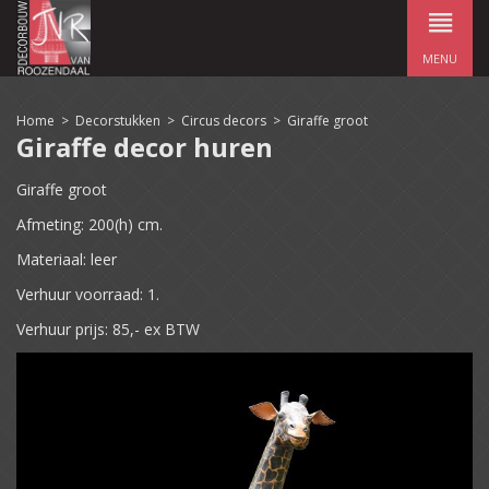
MENU
Home
>
Decorstukken
>
Circus decors
>
Giraffe groot
Giraffe decor huren
Giraffe groot
Afmeting: 200(h) cm.
Materiaal: leer
Verhuur voorraad: 1.
Verhuur prijs: 85,- ex BTW