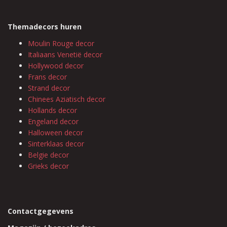
Themadecors huren
Moulin Rouge decor
Italiaans Venetië decor
Hollywood decor
Frans decor
Strand decor
Chinees Aziatisch decor
Hollands decor
Engeland decor
Halloween decor
Sinterklaas decor
Belgie decor
Grieks decor
Contactgegevens