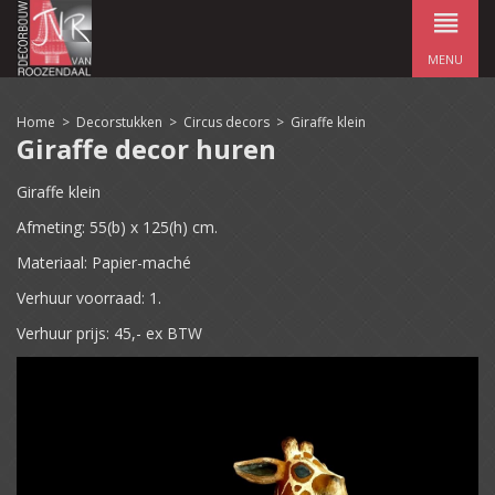
MENU
Home
>
Decorstukken
>
Circus decors
>
Giraffe klein
Giraffe decor huren
Giraffe klein
Afmeting: 55(b) x 125(h) cm.
Materiaal: Papier-maché
Verhuur voorraad: 1.
Verhuur prijs: 45,- ex BTW