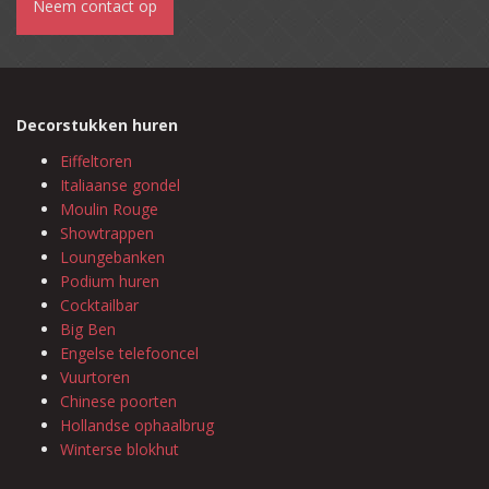
Neem contact op
Decorstukken huren
Eiffeltoren
Italiaanse gondel
Moulin Rouge
Showtrappen
Loungebanken
Podium huren
Cocktailbar
Big Ben
Engelse telefooncel
Vuurtoren
Chinese poorten
Hollandse ophaalbrug
Winterse blokhut