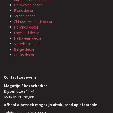
Hollywood decor
Frans decor
Strand decor
Chinees Aziatisch decor
Hollands decor
Engeland decor
Halloween decor
Sinterklaas decor
Belgie decor
Grieks decor
Contactgegevens
Magazijn / bezoekadres
Bijsterhuizen 1174
6546 AS Nijmegen
Afhaal & bezoek magazijn uitsluitend op afspraak!
Telefoon: (024) 360 09 54