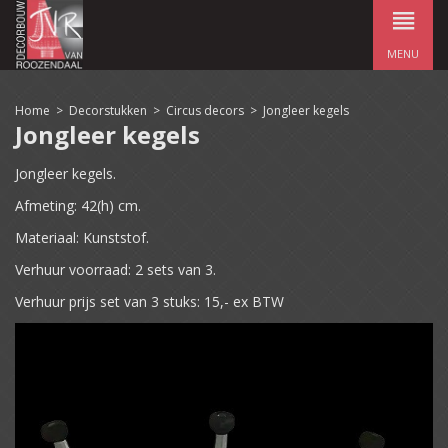
MENU
Home
>
Decorstukken
>
Circus decors
>
Jongleer kegels
Jongleer kegels
Jongleer kegels.
Afmeting: 42(h) cm.
Materiaal: Kunststof.
Verhuur voorraad: 2 sets van 3.
Verhuur prijs set van 3 stuks: 15,- ex BTW