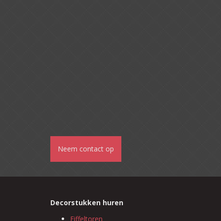
Neem contact op
Decorstukken huren
Eiffeltoren