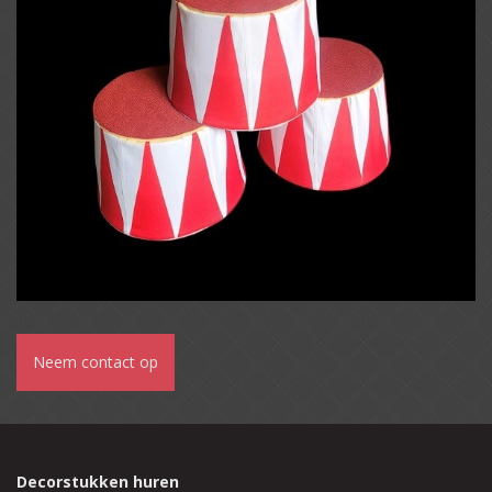
Neem contact op
Decorstukken huren