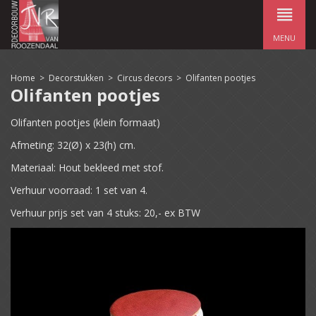
MENU
Home
>
Decorstukken
>
Circus decors
>
Olifanten pootjes
Olifanten pootjes
Olifanten pootjes (klein formaat)
Afmeting: 32(Ø) x 23(h) cm.
Materiaal: Hout bekleed met stof.
Verhuur voorraad: 1 set van 4.
Verhuur prijs set van 4 stuks: 20,- ex BTW