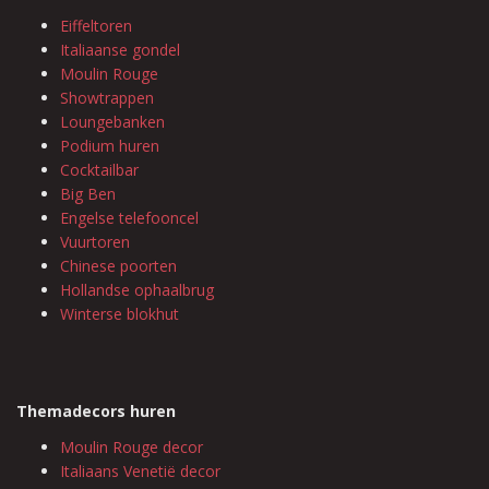
Eiffeltoren
Italiaanse gondel
Moulin Rouge
Showtrappen
Loungebanken
Podium huren
Cocktailbar
Big Ben
Engelse telefooncel
Vuurtoren
Chinese poorten
Hollandse ophaalbrug
Winterse blokhut
Themadecors huren
Moulin Rouge decor
Italiaans Venetië decor