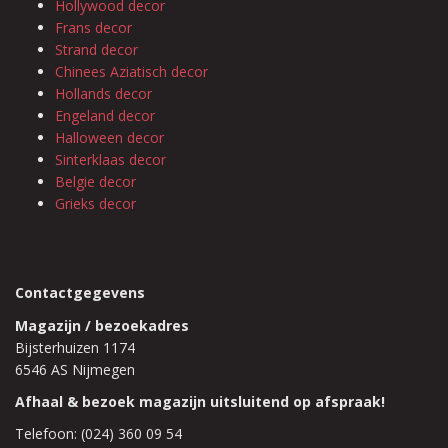
Hollywood decor
Frans decor
Strand decor
Chinees Aziatisch decor
Hollands decor
Engeland decor
Halloween decor
Sinterklaas decor
Belgie decor
Grieks decor
Contactgegevens
Magazijn / bezoekadres
Bijsterhuizen 1174
6546 AS Nijmegen
Afhaal & bezoek magazijn uitsluitend op afspraak!
Telefoon: (024) 360 09 54