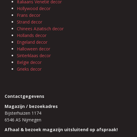
Italiaans Venetië decor
Hollywood decor
Frans decor
Strand decor
Chinees Aziatisch decor
Hollands decor
Engeland decor
Halloween decor
Sinterklaas decor
Belgie decor
Grieks decor
Contactgegevens
Magazijn / bezoekadres
Bijsterhuizen 1174
6546 AS Nijmegen
Afhaal & bezoek magazijn uitsluitend op afspraak!