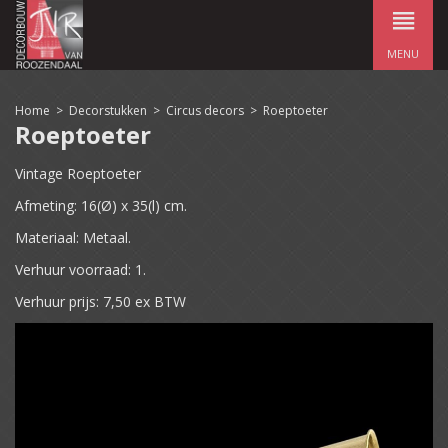
MENU
Home
>
Decorstukken
>
Circus decors
>
Roeptoeter
Roeptoeter
Vintage Roeptoeter
Afmeting: 16(Ø) x 35(l) cm.
Materiaal: Metaal.
Verhuur voorraad: 1.
Verhuur prijs: 7,50 ex BTW