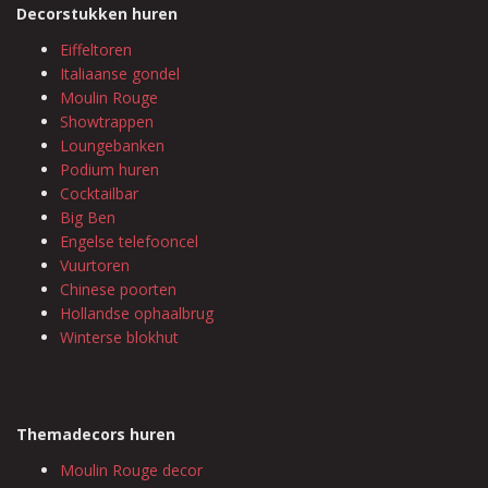
Decorstukken huren
Eiffeltoren
Italiaanse gondel
Moulin Rouge
Showtrappen
Loungebanken
Podium huren
Cocktailbar
Big Ben
Engelse telefooncel
Vuurtoren
Chinese poorten
Hollandse ophaalbrug
Winterse blokhut
Themadecors huren
Moulin Rouge decor