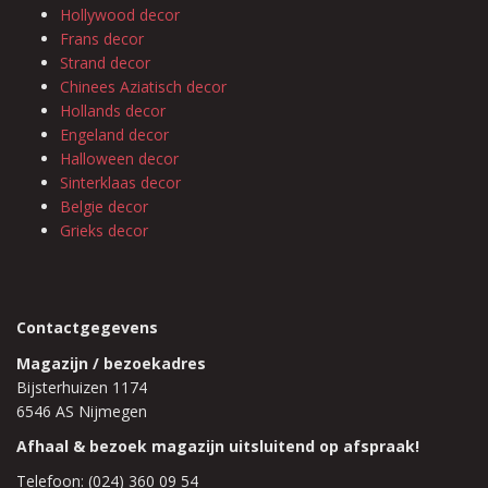
Hollywood decor
Frans decor
Strand decor
Chinees Aziatisch decor
Hollands decor
Engeland decor
Halloween decor
Sinterklaas decor
Belgie decor
Grieks decor
Contactgegevens
Magazijn / bezoekadres
Bijsterhuizen 1174
6546 AS Nijmegen
Afhaal & bezoek magazijn uitsluitend op afspraak!
Telefoon: (024) 360 09 54