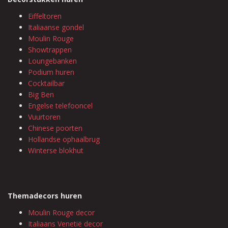
Eiffeltoren
Italiaanse gondel
Moulin Rouge
Showtrappen
Loungebanken
Podium huren
Cocktailbar
Big Ben
Engelse telefooncel
Vuurtoren
Chinese poorten
Hollandse ophaalbrug
Winterse blokhut
Themadecors huren
Moulin Rouge decor
Italiaans Venetië decor