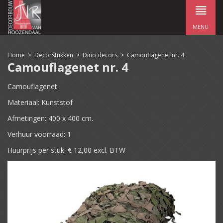
MENU
Home
>
Decorstukken
>
Dino decors
>
Camouflagenet nr. 4
Camouflagenet nr. 4
Camouflagenet.
Materiaal: Kunststof
Afmetingen: 400 x 400 cm.
Verhuur voorraad: 1
Huurprijs per stuk: € 12,00 excl. BTW