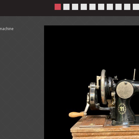
imachine