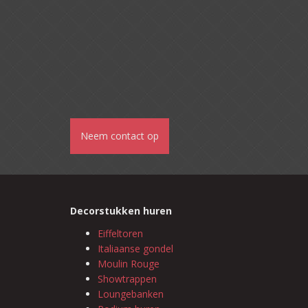
Neem contact op
Decorstukken huren
Eiffeltoren
Italiaanse gondel
Moulin Rouge
Showtrappen
Loungebanken