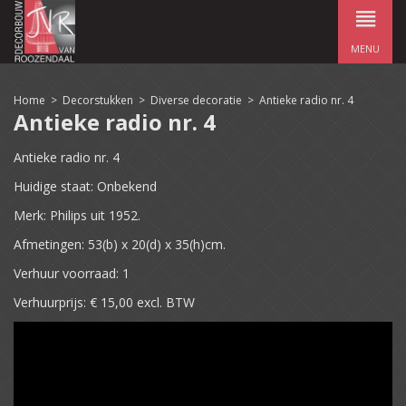
MENU
Home
>
Decorstukken
>
Diverse decoratie
>
Antieke radio nr. 4
Antieke radio nr. 4
Antieke radio nr. 4
Huidige staat: Onbekend
Merk: Philips uit 1952.
Afmetingen: 53(b) x 20(d) x 35(h)cm.
Verhuur voorraad: 1
Verhuurprijs: € 15,00 excl. BTW