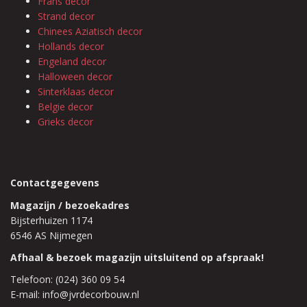
Frans decor
Strand decor
Chinees Aziatisch decor
Hollands decor
Engeland decor
Halloween decor
Sinterklaas decor
Belgie decor
Grieks decor
Contactgegevens
Magazijn / bezoekadres
Bijsterhuizen 1174
6546 AS Nijmegen
Afhaal & bezoek magazijn uitsluitend op afspraak!
Telefoon: (024) 360 09 54
E-mail: info@jvrdecorbouw.nl