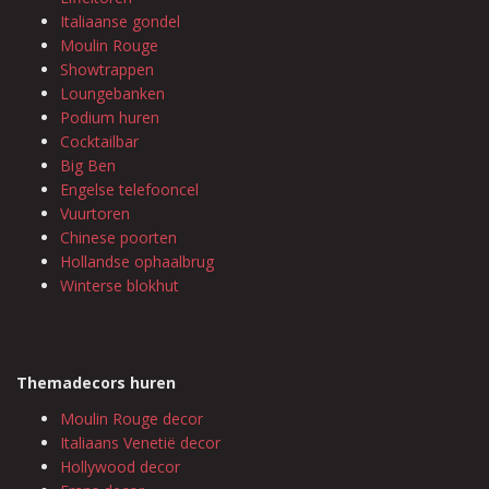
Italiaanse gondel
Moulin Rouge
Showtrappen
Loungebanken
Podium huren
Cocktailbar
Big Ben
Engelse telefooncel
Vuurtoren
Chinese poorten
Hollandse ophaalbrug
Winterse blokhut
Themadecors huren
Moulin Rouge decor
Italiaans Venetië decor
Hollywood decor