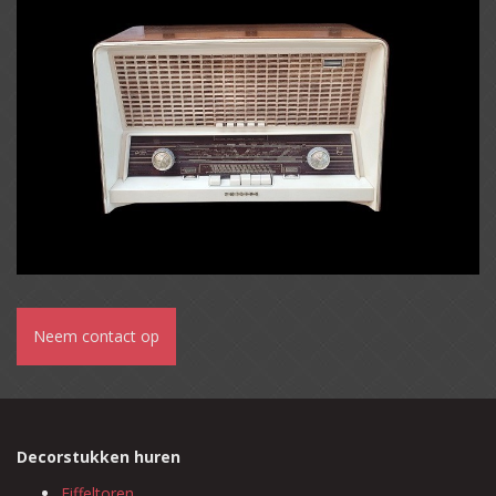
Neem contact op
Decorstukken huren
Eiffeltoren