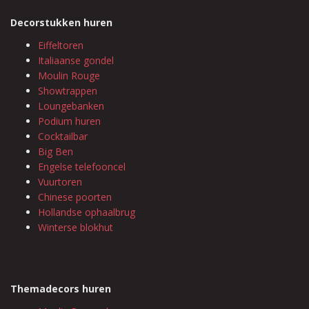
Decorstukken huren
Eiffeltoren
Italiaanse gondel
Moulin Rouge
Showtrappen
Loungebanken
Podium huren
Cocktailbar
Big Ben
Engelse telefooncel
Vuurtoren
Chinese poorten
Hollandse ophaalbrug
Winterse blokhut
Themadecors huren