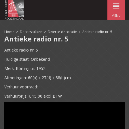
MENU
Home
>
Decorstukken
>
Diverse decoratie
>
Antieke radio nr. 5
Antieke radio nr. 5
Antieke radio nr. 5
Huidige staat: Onbekend
Merk: Kõrting uit 1952.
Afmetingen: 60(b) x 27(d) x 38(h)cm.
Verhuur voorraad: 1
Verhuurprijs: € 15,00 excl. BTW