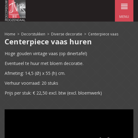
MENU
Home
>
Decorstukken
>
Diverse decoratie
>
Centerpiece vaas
Centerpiece vaas huren
Hoge gouden vintage vaas (op dinertafel)
Eventueel te huur met bloem decoratie.
Afmeting: 14,5 (Ø) x 55 (h) cm.
Verhuur voorraad: 20 stuks
Prijs per stuk: € 22,50 excl. btw (excl. bloemwerk)