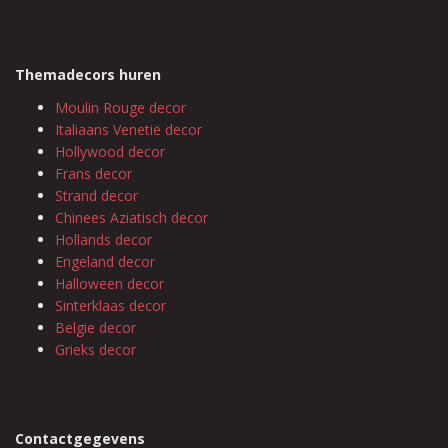
Themadecors huren
Moulin Rouge decor
Italiaans Venetië decor
Hollywood decor
Frans decor
Strand decor
Chinees Aziatisch decor
Hollands decor
Engeland decor
Halloween decor
Sinterklaas decor
Belgie decor
Grieks decor
Contactgegevens