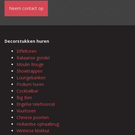
Neem contact op
Decorstukken huren
Eiffeltoren
Italiaanse gondel
Moulin Rouge
Showtrappen
Loungebanken
Podium huren
Cocktailbar
Big Ben
Engelse telefooncel
Vuurtoren
Chinese poorten
Hollandse ophaalbrug
Winterse blokhut