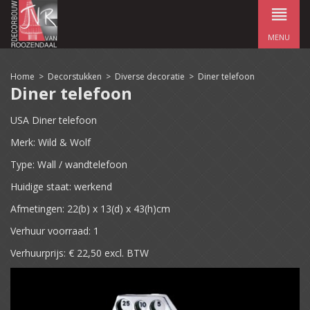
MENU
Home
>
Decorstukken
>
Diverse decoratie
>
Diner telefoon
Diner telefoon
USA Diner telefoon
Merk: Wild & Wolf
Type: Wall / wandtelefoon
Huidige staat: werkend
Afmetingen: 22(b) x 13(d) x 43(h)cm
Verhuur voorraad: 1
Verhuurprijs: € 22,50 excl. BTW