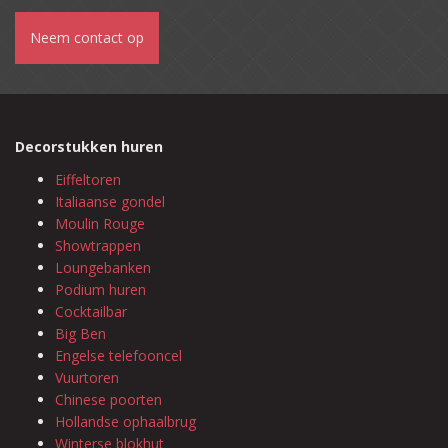
Neem contact op
Decorstukken huren
Eiffeltoren
Italiaanse gondel
Moulin Rouge
Showtrappen
Loungebanken
Podium huren
Cocktailbar
Big Ben
Engelse telefooncel
Vuurtoren
Chinese poorten
Hollandse ophaalbrug
Winterse blokhut