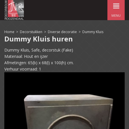
MENU
Home
>
Decorstukken
>
Diverse decoratie
>
Dummy Kluis
Dummy Kluis huren
Dummy Kluis, Safe, decorstuk (Fake)
Materiaal: Hout en ijzer
Afmetingen: 65(b) x 68(l) x 100(h) cm.
Verhuur voorraad: 1