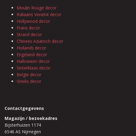
Moulin Rouge decor
Italiaans Venetië decor
Hollywood decor
Frans decor
Strand decor
Chinees Aziatisch decor
Hollands decor
Engeland decor
Halloween decor
Sinterklaas decor
Belgie decor
Grieks decor
Contactgegevens
Magazijn / bezoekadres
Bijsterhuizen 1174
6546 AS Nijmegen