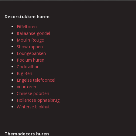
Decorstukken huren
Eiffeltoren
Italiaanse gondel
Moulin Rouge
Showtrappen
Loungebanken
Podium huren
Cocktailbar
Big Ben
Engelse telefooncel
Vuurtoren
Chinese poorten
Hollandse ophaalbrug
Winterse blokhut
Themadecors huren