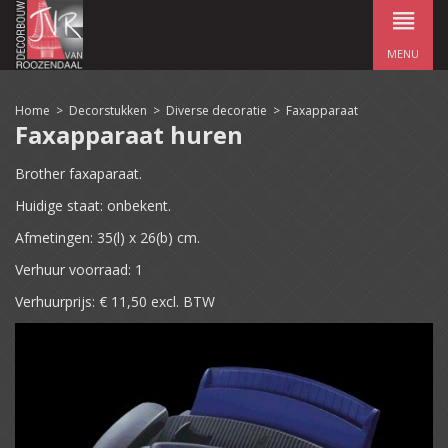
MENU
Home
>
Decorstukken
>
Diverse decoratie
>
Faxapparaat
Faxapparaat huren
Brother faxaparaat.
Huidige staat: onbekent.
Afmetingen: 35(l) x 26(b) cm.
Verhuur voorraad: 1
Verhuurprijs: € 11,50 excl. BTW