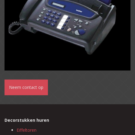
Neem contact op
Decorstukken huren
Eiffeltoren