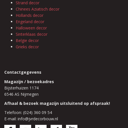
Strand decor
Chinees Aziatisch decor
Hollands decor
Engeland decor
Halloween decor
Sinterklaas decor
Belgie decor
Grieks decor
Contactgegevens
Magazijn / bezoekadres
Bijsterhuizen 1174
6546 AS Nijmegen
Afhaal & bezoek magazijn uitsluitend op afspraak!
Telefoon: (024) 360 09 54
E-mail: info@jvrdecorbouw.nl