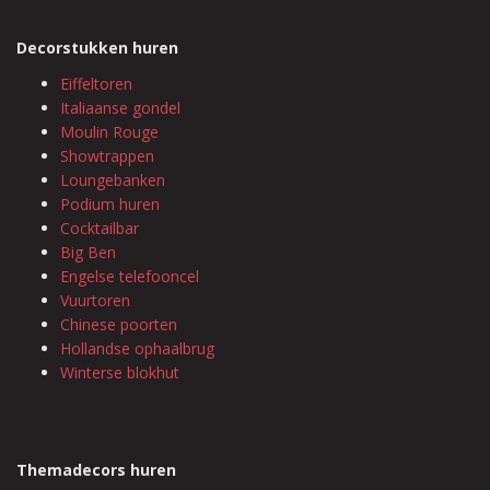
Decorstukken huren
Eiffeltoren
Italiaanse gondel
Moulin Rouge
Showtrappen
Loungebanken
Podium huren
Cocktailbar
Big Ben
Engelse telefooncel
Vuurtoren
Chinese poorten
Hollandse ophaalbrug
Winterse blokhut
Themadecors huren