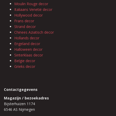
Moulin Rouge decor
Italiaans Venetië decor
Hollywood decor
Frans decor
Strand decor
Chinees Aziatisch decor
Hollands decor
Engeland decor
Halloween decor
Sinterklaas decor
Belgie decor
Grieks decor
Contactgegevens
Magazijn / bezoekadres
Bijsterhuizen 1174
6546 AS Nijmegen