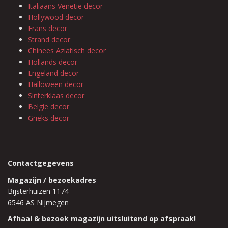
Italiaans Venetië decor
Hollywood decor
Frans decor
Strand decor
Chinees Aziatisch decor
Hollands decor
Engeland decor
Halloween decor
Sinterklaas decor
Belgie decor
Grieks decor
Contactgegevens
Magazijn / bezoekadres
Bijsterhuizen 1174
6546 AS Nijmegen
Afhaal & bezoek magazijn uitsluitend op afspraak!