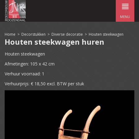
MENU
Home
>
Decorstukken
>
Diverse decoratie
>
Houten steekwagen
Houten steekwagen huren
Houten steekwagen
Afmetingen: 105 x 42 cm
Verhuur voorraad: 1
Verhuurprijs: € 18,50 excl. BTW per stuk