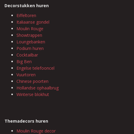
Decorstukken huren
Eiffeltoren
Italiaanse gondel
Moulin Rouge
Showtrappen
Loungebanken
Podium huren
Cocktailbar
Big Ben
Engelse telefooncel
Vuurtoren
Chinese poorten
Hollandse ophaalbrug
Winterse blokhut
Themadecors huren
Moulin Rouge decor