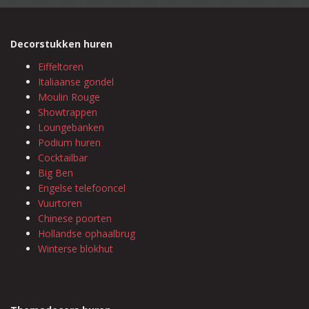
Decorstukken huren
Eiffeltoren
Italiaanse gondel
Moulin Rouge
Showtrappen
Loungebanken
Podium huren
Cocktailbar
Big Ben
Engelse telefooncel
Vuurtoren
Chinese poorten
Hollandse ophaalbrug
Winterse blokhut