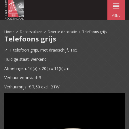
MENU
Home
>
Decorstukken
>
Diverse decoratie
>
Telefoons grijs
Telefoons grijs
PTT telefoon grijs, met draaischijf, T65.
Huidige staat: werkend.
Afmetingen: 16(b) x 20(l) x 11(h)cm
Verhuur voorraad: 3
Verhuurprijs: € 7,50 excl. BTW