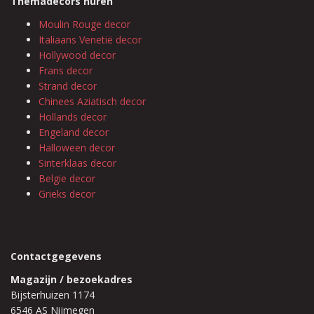
Themadecors huren
Moulin Rouge decor
Italiaans Venetië decor
Hollywood decor
Frans decor
Strand decor
Chinees Aziatisch decor
Hollands decor
Engeland decor
Halloween decor
Sinterklaas decor
Belgie decor
Grieks decor
Contactgegevens
Magazijn / bezoekadres
Bijsterhuizen 1174
6546 AS Nijmegen