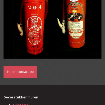
Neem contact op
Decorstukken huren
Eiffeltoren