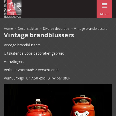
MENU
Home
>
Decorstukken
>
Diverse decoratie
>
Vintage brandblussers
Vintage brandblussers
Vintage brandblussers
Uitsluitende voor decoratief gebruik.
Afmetingen:
Verhuur voorraad: 2 verschillende
Verhuurprijs: € 17,50 excl. BTW per stuk