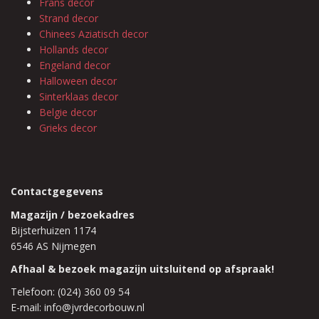
Frans decor
Strand decor
Chinees Aziatisch decor
Hollands decor
Engeland decor
Halloween decor
Sinterklaas decor
Belgie decor
Grieks decor
Contactgegevens
Magazijn / bezoekadres
Bijsterhuizen 1174
6546 AS Nijmegen
Afhaal & bezoek magazijn uitsluitend op afspraak!
Telefoon: (024) 360 09 54
E-mail: info@jvrdecorbouw.nl