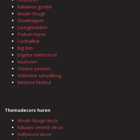
Italiaanse gondel
Moulin Rouge
Showtrappen
Loungebanken
Podium huren
Cocktailbar
Big Ben
Engelse telefooncel
Vuurtoren
Chinese poorten
Hollandse ophaalbrug
Winterse blokhut
Themadecors huren
Moulin Rouge decor
Italiaans Venetië decor
Hollywood decor