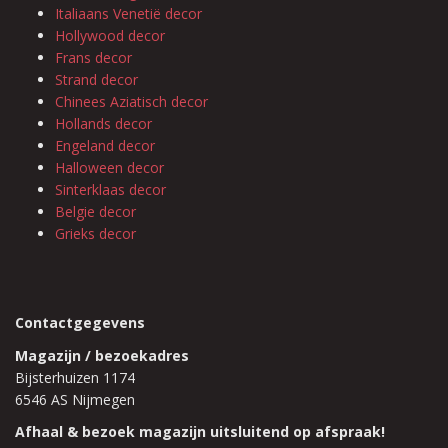
Italiaans Venetië decor
Hollywood decor
Frans decor
Strand decor
Chinees Aziatisch decor
Hollands decor
Engeland decor
Halloween decor
Sinterklaas decor
Belgie decor
Grieks decor
Contactgegevens
Magazijn / bezoekadres
Bijsterhuizen 1174
6546 AS Nijmegen
Afhaal & bezoek magazijn uitsluitend op afspraak!