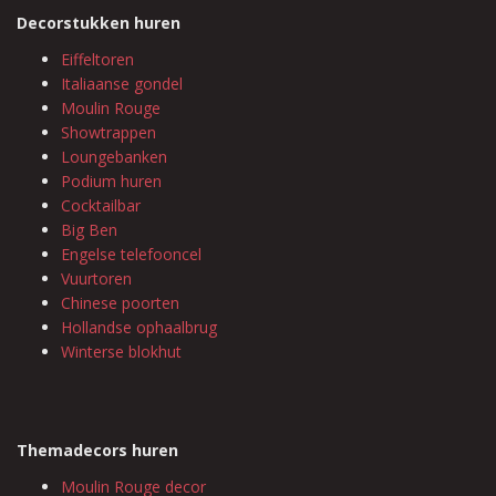
Decorstukken huren
Eiffeltoren
Italiaanse gondel
Moulin Rouge
Showtrappen
Loungebanken
Podium huren
Cocktailbar
Big Ben
Engelse telefooncel
Vuurtoren
Chinese poorten
Hollandse ophaalbrug
Winterse blokhut
Themadecors huren
Moulin Rouge decor