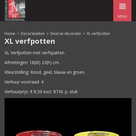
MENU
Home
>
Decorstukken
>
Diverse decoratie
>
XL verfpotten
XL verfpotten
XL Verfpotten met verfspatten
Afmetingen: 18(Ø) 23(h) cm.
Kleurstelling: Rood, geel, blauw en groen.
Verhuur voorraad: 4
Verhuurprijs: € 8,50 excl. BTW. p. stuk