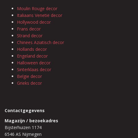
Moulin Rouge decor
Italiaans Venetië decor
Hollywood decor
Frans decor
Strand decor
Chinees Aziatisch decor
Hollands decor
Engeland decor
Halloween decor
Sinterklaas decor
Belgie decor
Grieks decor
Contactgegevens
Magazijn / bezoekadres
Bijsterhuizen 1174
6546 AS Nijmegen