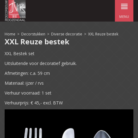
MENU
Home
>
Decorstukken
>
Diverse decoratie
>
XXL Reuze bestek
XXL Reuze bestek
XXL Bestek set
Uitsluitende voor decoratief gebruik.
Afmetingen: c.a. 59 cm
Materiaal: ijzer / rvs
Verhuur voorraad: 1 set
Verhuurprijs: € 45,- excl. BTW