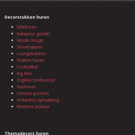
Decorstukken huren
Eiffeltoren
Italiaanse gondel
Moulin Rouge
Showtrappen
Loungebanken
Podium huren
Cocktailbar
Big Ben
Engelse telefooncel
Vuurtoren
Chinese poorten
Hollandse ophaalbrug
Winterse blokhut
Themadecors huren