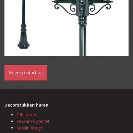
Neem contact op
Decorstukken huren
Eiffeltoren
Italiaanse gondel
Moulin Rouge