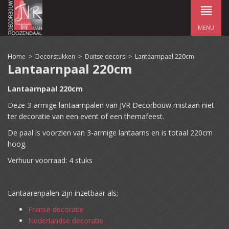
MENU
Home
>
Decorstukken
>
Duitse decors
>
Lantaarnpaal 220cm
Lantaarnpaal 220cm
Lantaarnpaal 220cm
Deze 3-armige lantaarnpalen van JVR Decorbouw mistaan niet
ter decoratie van een event of een themafeest.
De paal is voorzien van 3-armige lantaarns en is totaal 220cm
hoog.
Verhuur voorraad: 4 stuks
Lantaarenpalen zijn inzetbaar als;
Franse decoratie
Nederlandse decoratie