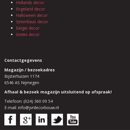
Hollands decor
Engeland decor
Halloween decor
Sinterklaas decor
Belgie decor
Grieks decor
Contactgegevens
Magazijn / bezoekadres
Bijsterhuizen 1174
6546 AS Nijmegen
Afhaal & bezoek magazijn uitsluitend op afspraak!
Telefoon: (024) 360 09 54
E-mail: info@jvrdecorbouw.nl