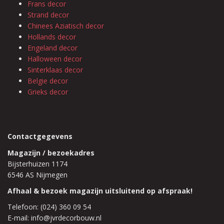
Frans decor
Strand decor
Chinees Aziatisch decor
Hollands decor
Engeland decor
Halloween decor
Sinterklaas decor
Belgie decor
Grieks decor
Contactgegevens
Magazijn / bezoekadres
Bijsterhuizen 1174
6546 AS Nijmegen
Afhaal & bezoek magazijn uitsluitend op afspraak!
Telefoon: (024) 360 09 54
E-mail: info@jvrdecorbouw.nl