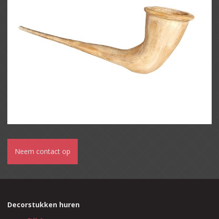
Neem contact op
Decorstukken huren