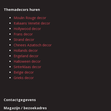
Themadecors huren
Moulin Rouge decor
Italiaans Venetië decor
Hollywood decor
Frans decor
Strand decor
Chinees Aziatisch decor
Hollands decor
Engeland decor
Halloween decor
Sinterklaas decor
Belgie decor
Grieks decor
Contactgegevens
Magazijn / bezoekadres