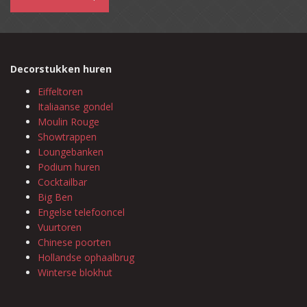
Decorstukken huren
Eiffeltoren
Italiaanse gondel
Moulin Rouge
Showtrappen
Loungebanken
Podium huren
Cocktailbar
Big Ben
Engelse telefooncel
Vuurtoren
Chinese poorten
Hollandse ophaalbrug
Winterse blokhut