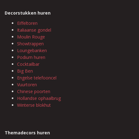
Decorstukken huren
Eiffeltoren
Italiaanse gondel
Moulin Rouge
Showtrappen
Loungebanken
Podium huren
Cocktailbar
Big Ben
Engelse telefooncel
Vuurtoren
Chinese poorten
Hollandse ophaalbrug
Winterse blokhut
Themadecors huren