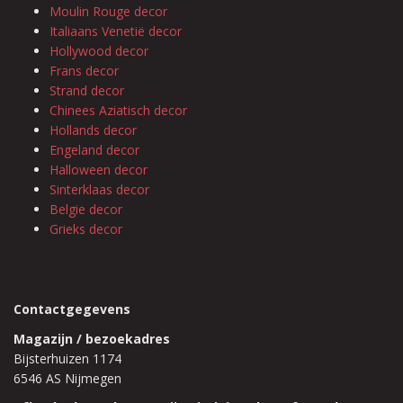
Moulin Rouge decor
Italiaans Venetië decor
Hollywood decor
Frans decor
Strand decor
Chinees Aziatisch decor
Hollands decor
Engeland decor
Halloween decor
Sinterklaas decor
Belgie decor
Grieks decor
Contactgegevens
Magazijn / bezoekadres
Bijsterhuizen 1174
6546 AS Nijmegen