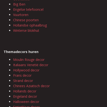
Big Ben
Engelse telefooncel
Vuurtoren
Chinese poorten
Hollandse ophaalbrug
Winterse blokhut
Themadecors huren
Moulin Rouge decor
Italiaans Venetië decor
Hollywood decor
Frans decor
Strand decor
Chinees Aziatisch decor
Hollands decor
Engeland decor
Halloween decor
Sinterklaas decor