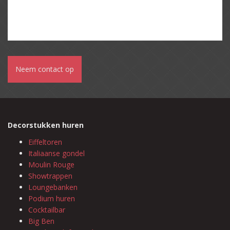
Neem contact op
Decorstukken huren
Eiffeltoren
Italiaanse gondel
Moulin Rouge
Showtrappen
Loungebanken
Podium huren
Cocktailbar
Big Ben