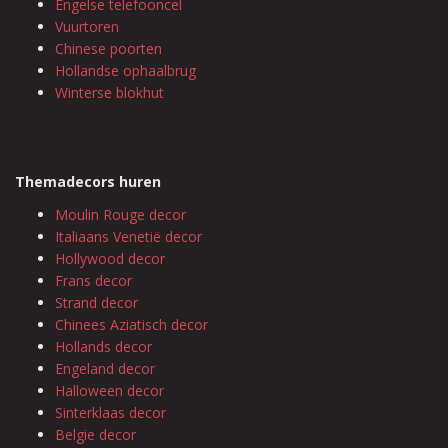
Engelse telefooncel
Vuurtoren
Chinese poorten
Hollandse ophaalbrug
Winterse blokhut
Themadecors huren
Moulin Rouge decor
Italiaans Venetië decor
Hollywood decor
Frans decor
Strand decor
Chinees Aziatisch decor
Hollands decor
Engeland decor
Halloween decor
Sinterklaas decor
Belgie decor