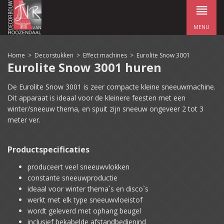
MENU
Home
>
Decorstukken
>
Effect machines
>
Eurolite Snow 3001
Eurolite Snow 3001 huren
De Eurolite Snow 3001 is zeer compacte kleine sneeuwmachine.
Dit apparaat is ideaal voor de kleinere feesten met een
winter/sneeuw thema,
en spuit zijn sneeuw ongeveer 2 tot 3
meter ver.
Productspecificaties
produceert veel sneeuwvlokken
constante sneeuwproductie
ideaal voor winter thema`s en disco`s
werkt met elk type sneeuwvloeistof
wordt geleverd met ophang beugel
inclusief bekabelde afstandbedienind