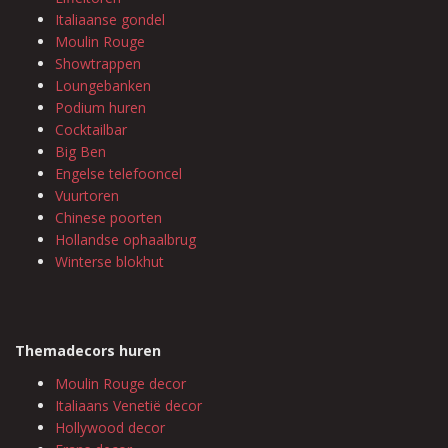
Italiaanse gondel
Moulin Rouge
Showtrappen
Loungebanken
Podium huren
Cocktailbar
Big Ben
Engelse telefooncel
Vuurtoren
Chinese poorten
Hollandse ophaalbrug
Winterse blokhut
Themadecors huren
Moulin Rouge decor
Italiaans Venetië decor
Hollywood decor