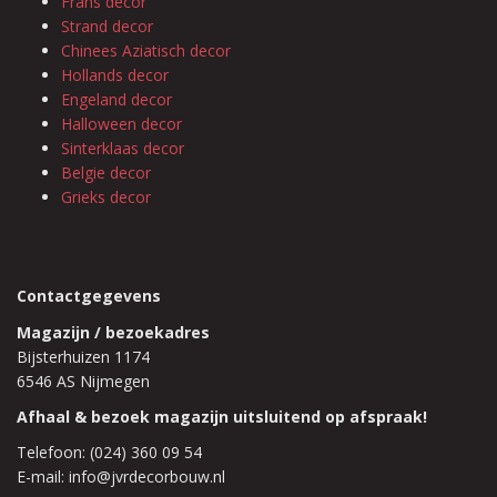
Frans decor
Strand decor
Chinees Aziatisch decor
Hollands decor
Engeland decor
Halloween decor
Sinterklaas decor
Belgie decor
Grieks decor
Contactgegevens
Magazijn / bezoekadres
Bijsterhuizen 1174
6546 AS Nijmegen
Afhaal & bezoek magazijn uitsluitend op afspraak!
Telefoon: (024) 360 09 54
E-mail: info@jvrdecorbouw.nl