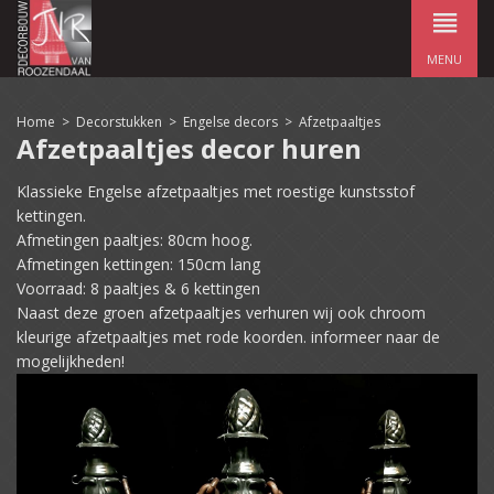
MENU
Home
>
Decorstukken
>
Engelse decors
>
Afzetpaaltjes
Afzetpaaltjes decor huren
Klassieke Engelse afzetpaaltjes met roestige kunstsstof
kettingen.
Afmetingen paaltjes: 80cm hoog.
Afmetingen kettingen: 150cm lang
Voorraad: 8 paaltjes & 6 kettingen
Naast deze groen afzetpaaltjes verhuren wij ook chroom
kleurige afzetpaaltjes met rode koorden. informeer naar de
mogelijkheden!