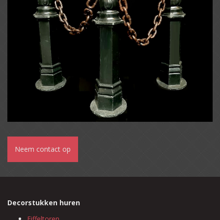
Neem contact op
Decorstukken huren
Eiffeltoren