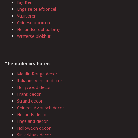
Big Ben
Engelse telefooncel
Vuurtoren
Chinese poorten
Hollandse ophaalbrug
Winterse blokhut
Themadecors huren
Moulin Rouge decor
Italiaans Venetië decor
Hollywood decor
Frans decor
Strand decor
Chinees Aziatisch decor
Hollands decor
Engeland decor
Halloween decor
Sinterklaas decor