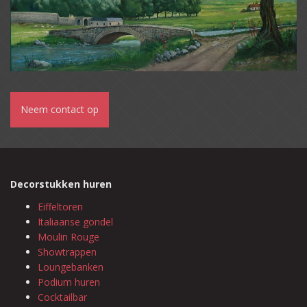
Neem contact op
Decorstukken huren
Eiffeltoren
Italiaanse gondel
Moulin Rouge
Showtrappen
Loungebanken
Podium huren
Cocktailbar