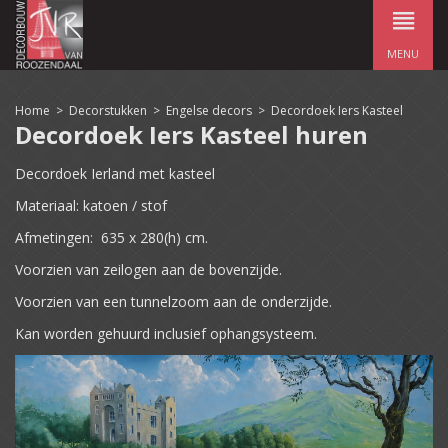
MENU
Home
>
Decorstukken
>
Engelse decors
>
Decordoek Iers Kasteel
Decordoek Iers Kasteel huren
Decordoek Ierland met kasteel
Materiaal: katoen / stof
Afmetingen: 635 x 280(h) cm.
Voorzien van zeilogen aan de bovenzijde.
Voorzien van een tunnelzoom aan de onderzijde.
Kan worden gehuurd inclusief ophangsysteem.