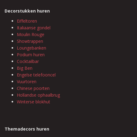
Decorstukken huren
Eiffeltoren
Italiaanse gondel
Moulin Rouge
Showtrappen
Loungebanken
Podium huren
Cocktailbar
Big Ben
Engelse telefooncel
Vuurtoren
Chinese poorten
Hollandse ophaalbrug
Winterse blokhut
Themadecors huren