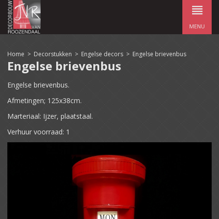
MENU
Home
>
Decorstukken
>
Engelse decors
>
Engelse brievenbus
Engelse brievenbus
Engelse brievenbus.
Afmetingen; 125x38cm.
Marteriaal: Ijzer, plaatstaal.
Verhuur voorraad: 1