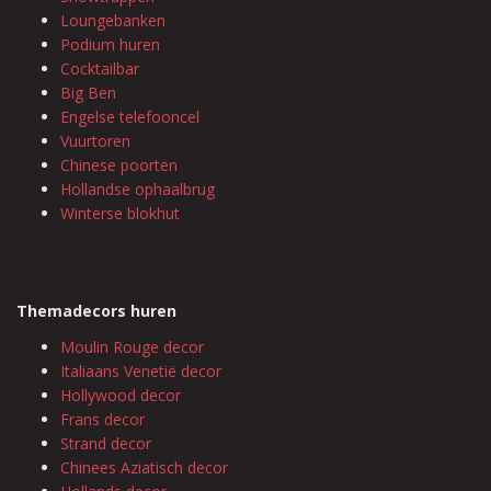
Loungebanken
Podium huren
Cocktailbar
Big Ben
Engelse telefooncel
Vuurtoren
Chinese poorten
Hollandse ophaalbrug
Winterse blokhut
Themadecors huren
Moulin Rouge decor
Italiaans Venetië decor
Hollywood decor
Frans decor
Strand decor
Chinees Aziatisch decor