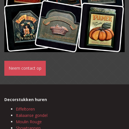
Neem contact op
Decorstukken huren
Eiffeltoren
Italiaanse gondel
Moulin Rouge
Showtrappen