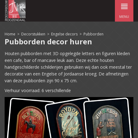
MENU
Home
>
Decorstukken
>
Engelse decors
>
Pubborden
Pubborden decor huren
Houten pubborden met 3D opgelegde letters en figuren kleden
een cafe, bar of mancave leuk aan. D
eze echte houten
handgeschilderde schilderijen gebruiken wij dan ook meestal ter
decoratie van een Engelse of Jordaanse kroeg. De afmetingen
van deze pubborden zijn 90 x 75 cm.
Verhuur voorraad: 6 verschillende