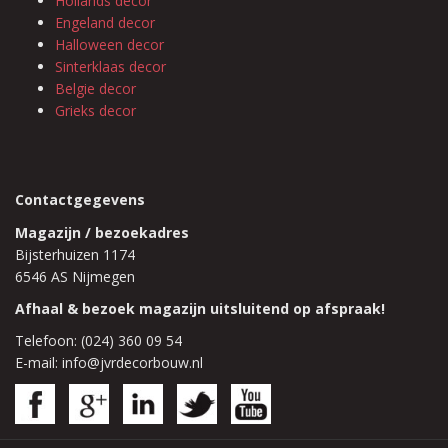
Hollands decor
Engeland decor
Halloween decor
Sinterklaas decor
Belgie decor
Grieks decor
Contactgegevens
Magazijn / bezoekadres
Bijsterhuizen 1174
6546 AS Nijmegen
Afhaal & bezoek magazijn uitsluitend op afspraak!
Telefoon: (024) 360 09 54
E-mail: info@jvrdecorbouw.nl