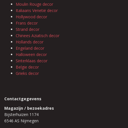
Moulin Rouge decor
Italiaans Venetië decor
Hollywood decor
Frans decor
Strand decor
Chinees Aziatisch decor
Hollands decor
Engeland decor
Halloween decor
Sinterklaas decor
Belgie decor
Grieks decor
Contactgegevens
Magazijn / bezoekadres
Bijsterhuizen 1174
6546 AS Nijmegen