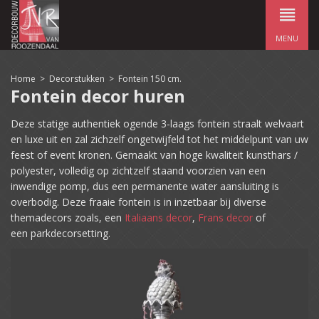
MENU
Home
>
Decorstukken
>
Fontein 150 cm.
Fontein decor huren
Deze statige authentiek ogende 3-laags fontein straalt welvaart
en luxe uit en zal zichzelf ongetwijfeld tot het middelpunt van uw
feest of event kronen. Gemaakt van hoge kwaliteit kunsthars /
polyester, volledig op zichtzelf staand voorzien van een
inwendige pomp, dus een permanente water aansluiting is
overbodig. Deze fraaie fontein is in inzetbaar bij diverse
themadecors zoals, een
Italiaans decor
,
Frans decor
of
een parkdecorsetting.