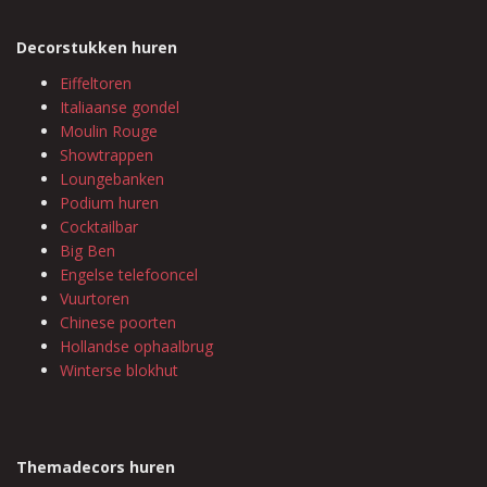
Decorstukken huren
Eiffeltoren
Italiaanse gondel
Moulin Rouge
Showtrappen
Loungebanken
Podium huren
Cocktailbar
Big Ben
Engelse telefooncel
Vuurtoren
Chinese poorten
Hollandse ophaalbrug
Winterse blokhut
Themadecors huren