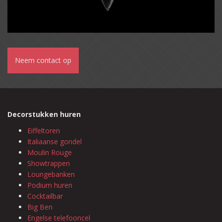
Neem contact op
Decorstukken huren
Eiffeltoren
Italiaanse gondel
Moulin Rouge
Showtrappen
Loungebanken
Podium huren
Cocktailbar
Big Ben
Engelse telefooncel