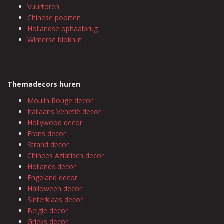
Vuurtoren
Chinese poorten
Hollandse ophaalbrug
Winterse blokhut
Themadecors huren
Moulin Rouge decor
Italiaans Venetië decor
Hollywood decor
Frans decor
Strand decor
Chinees Aziatisch decor
Hollands decor
Engeland decor
Halloween decor
Sinterklaas decor
Belgie decor
Grieks decor