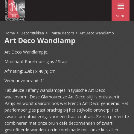
MENU
Home
>
Decorstukken
>
Franse decors
>
Art Deco Wandlamp
Art Deco Wandlamp
Art Deco Wandlampje.
Materiaal: Parelmoer glas / Staal
Afmeting: 20(b) x 40(h) cm.
Verhuur voorraad: 11
Fabuleuze Tiffany wandlampjes in typische Art Deco
waaiervorm. Deze Glamoureuze Art Deco stijl is ontstaan in
Parijs en wordt daarom ook wel French Art Deco genoemd. Het
paarlemoer glas past prachtig bij het stijlvolle ontwerp. Het
zwarte armatuur zorgt voor een fraai contrast. Ze zijn perfect te
combineren met onze bruin cafe decorwanden of zwart
gestoffeerde wanden, en in combinatie met onze kristallen