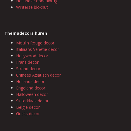
Hollandse ophaalbrug
Winterse blokhut
Themadecors huren
Moulin Rouge decor
Italiaans Venetië decor
Hollywood decor
Frans decor
Strand decor
Chinees Aziatisch decor
Hollands decor
Engeland decor
Halloween decor
Sinterklaas decor
Belgie decor
Grieks decor