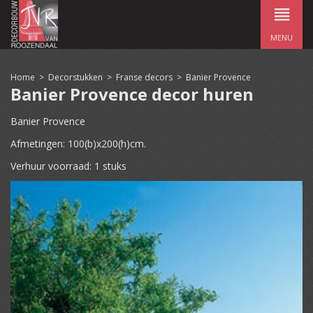
MENU
Home
>
Decorstukken
>
Franse decors
>
Banier Provence
Banier Provence decor huren
Banier Provence
Afmetingen: 100(b)x200(h)cm.
Verhuur voorraad: 1 stuks