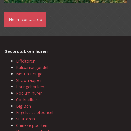
Neem contact op
Decorstukken huren
Eiffeltoren
Italiaanse gondel
Moulin Rouge
Showtrappen
Loungebanken
Podium huren
Cocktailbar
Big Ben
Engelse telefooncel
Vuurtoren
Chinese poorten