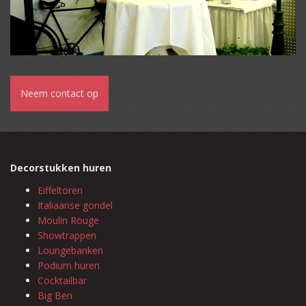
Neem contact op
Decorstukken huren
Eiffeltoren
Italiaanse gondel
Moulin Rouge
Showtrappen
Loungebanken
Podium huren
Cocktailbar
Big Ben