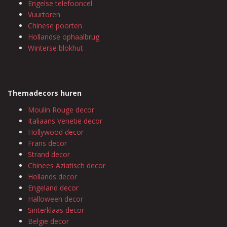
Engelse telefooncel
Vuurtoren
Chinese poorten
Hollandse ophaalbrug
Winterse blokhut
Themadecors huren
Moulin Rouge decor
Italiaans Venetië decor
Hollywood decor
Frans decor
Strand decor
Chinees Aziatisch decor
Hollands decor
Engeland decor
Halloween decor
Sinterklaas decor
Belgie decor