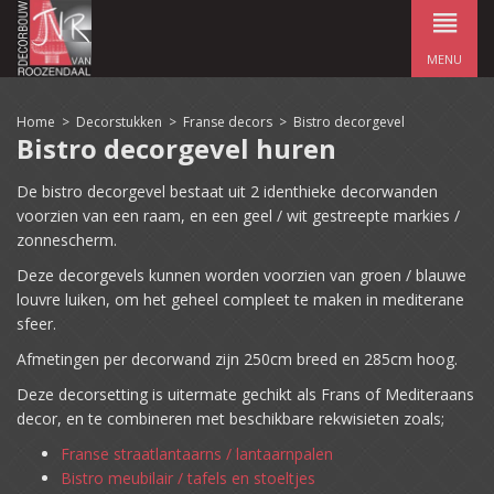
MENU
Home
>
Decorstukken
>
Franse decors
>
Bistro decorgevel
Bistro decorgevel huren
De bistro decorgevel bestaat uit 2 identhieke decorwanden
voorzien van een raam, en een geel / wit gestreepte markies /
zonnescherm.
Deze decorgevels kunnen worden voorzien van groen / blauwe
louvre luiken, om het geheel compleet te maken in mediterane
sfeer.
Afmetingen per decorwand zijn 250cm breed en 285cm hoog.
Deze decorsetting is uitermate gechikt als Frans of Mediteraans
decor, en te combineren met beschikbare rekwisieten zoals;
Franse straatlantaarns / lantaarnpalen
Bistro meubilair / tafels en stoeltjes