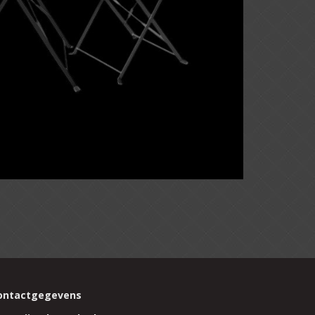
ontactgegevens