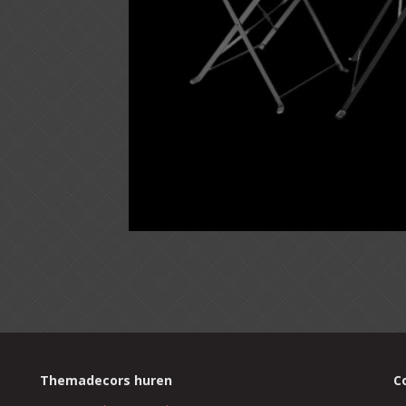
Themadecors huren
C