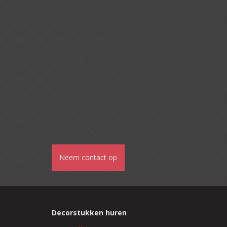
Neem contact op
Decorstukken huren