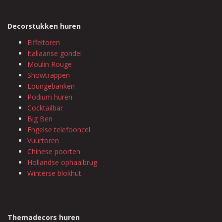
Decorstukken huren
Eiffeltoren
Italiaanse gondel
Moulin Rouge
Showtrappen
Loungebanken
Podium huren
Cocktailbar
Big Ben
Engelse telefooncel
Vuurtoren
Chinese poorten
Hollandse ophaalbrug
Winterse blokhut
Themadecors huren