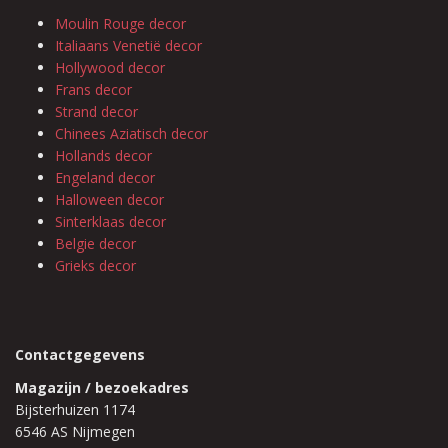
Moulin Rouge decor
Italiaans Venetië decor
Hollywood decor
Frans decor
Strand decor
Chinees Aziatisch decor
Hollands decor
Engeland decor
Halloween decor
Sinterklaas decor
Belgie decor
Grieks decor
Contactgegevens
Magazijn / bezoekadres
Bijsterhuizen 1174
6546 AS Nijmegen