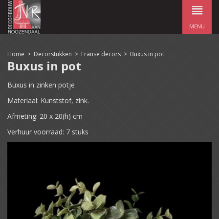
MENU
Home
>
Decorstukken
>
Franse decors
>
Buxus in pot
Buxus in pot
Buxus in zinken potje
Materiaal: Kunststof, zink.
Afmeting: 20 x 20(h) cm
Verhuur voorraad: 7 stuks