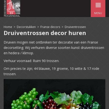
MENU
Home
>
Decorstukken
>
Franse decors
>
Druiventrossen
Druiventrossen decor huren
Druiven mogen niet ontbreken ter decoratie van een Franse
decorsetting. Wij verhuren diverse soorten kunst druiventrossen
en hedera / klimop.
Verhuur voorraad: Ruim 90 trossen.
Om precies te zijn; 44 blauwe, 19 groene, 10 witte & 17 rode
trossen.