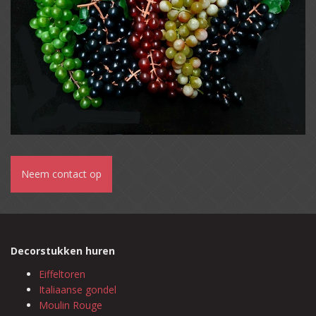
Neem contact op
Decorstukken huren
Eiffeltoren
Italiaanse gondel
Moulin Rouge