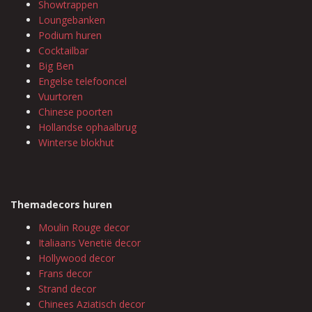
Showtrappen
Loungebanken
Podium huren
Cocktailbar
Big Ben
Engelse telefooncel
Vuurtoren
Chinese poorten
Hollandse ophaalbrug
Winterse blokhut
Themadecors huren
Moulin Rouge decor
Italiaans Venetië decor
Hollywood decor
Frans decor
Strand decor
Chinees Aziatisch decor