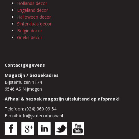
Hollands decor
Engeland decor
Halloween decor
Sinterklaas decor
Belgie decor
Grieks decor
Contactgegevens
Magazijn / bezoekadres
Bijsterhuizen 1174
6546 AS Nijmegen
Afhaal & bezoek magazijn uitsluitend op afspraak!
Telefoon: (024) 360 09 54
E-mail: info@jvrdecorbouw.nl