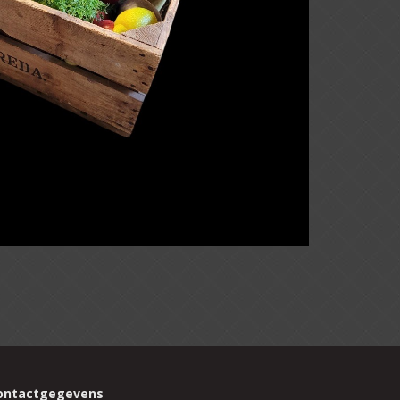
ontactgegevens