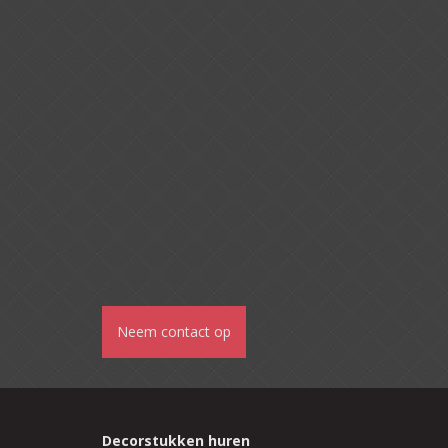
Neem contact op
Decorstukken huren