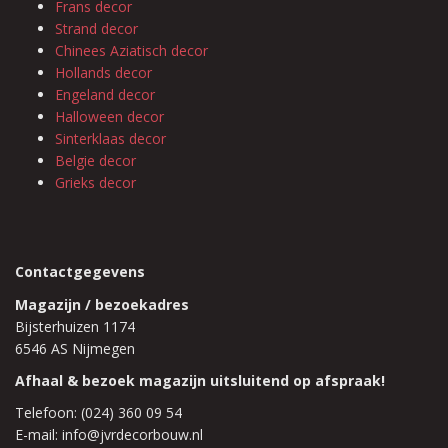
Frans decor
Strand decor
Chinees Aziatisch decor
Hollands decor
Engeland decor
Halloween decor
Sinterklaas decor
Belgie decor
Grieks decor
Contactgegevens
Magazijn / bezoekadres
Bijsterhuizen 1174
6546 AS Nijmegen
Afhaal & bezoek magazijn uitsluitend op afspraak!
Telefoon: (024) 360 09 54
E-mail: info@jvrdecorbouw.nl