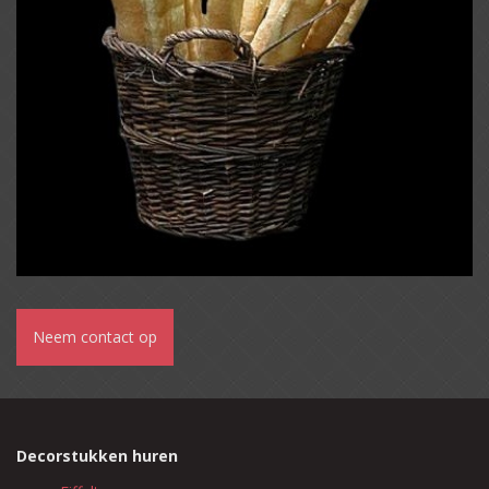
Neem contact op
Decorstukken huren