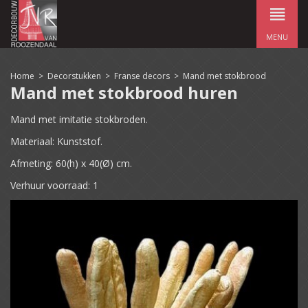
MENU
Home
>
Decorstukken
>
Franse decors
>
Mand met stokbrood
Mand met stokbrood huren
Mand met imitatie stokbroden.
Materiaal: Kunststof.
Afmeting: 60(h) x 40(Ø) cm.
Verhuur voorraad: 1