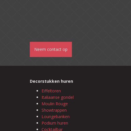
Neem contact op
Decorstukken huren
Eiffeltoren
Italiaanse gondel
Moulin Rouge
Showtrappen
Loungebanken
Podium huren
Cocktailbar