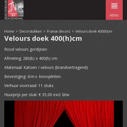
MENU
Home
>
Decorstukken
>
Franse decors
>
Velours doek 400(h)cm
Velours doek 400(h)cm
Rood velours gordijnen
Afmeting: 280(b) x 400(h) cm.
Materiaal: Katoen / velours (brandvertragend)
Bevestiging: d.m.v. knooplinten.
Verhuur voorraad: 11 stuks
Huurprijs per stuk: € 35,00 excl. btw