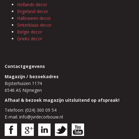
Hollands decor
Engeland decor
Halloween decor
Sinterklaas decor
Belgie decor
Grieks decor
Contactgegevens
Magazijn / bezoekadres
Bijsterhuizen 1174
6546 AS Nijmegen
Afhaal & bezoek magazijn uitsluitend op afspraak!
Telefoon: (024) 360 09 54
E-mail: info@jvrdecorbouw.nl