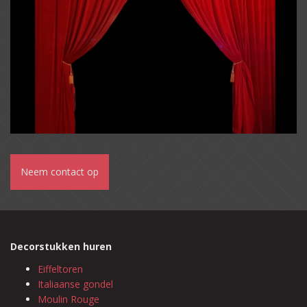
Neem contact op
Decorstukken huren
Eiffeltoren
Italiaanse gondel
Moulin Rouge