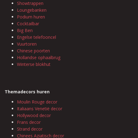
Showtrappen
Loungebanken
Podium huren
Cocktailbar
Big Ben
Engelse telefooncel
Vuurtoren
Chinese poorten
Hollandse ophaalbrug
Winterse blokhut
Themadecors huren
Moulin Rouge decor
Italiaans Venetië decor
Hollywood decor
Frans decor
Strand decor
Chinees Aziatisch decor