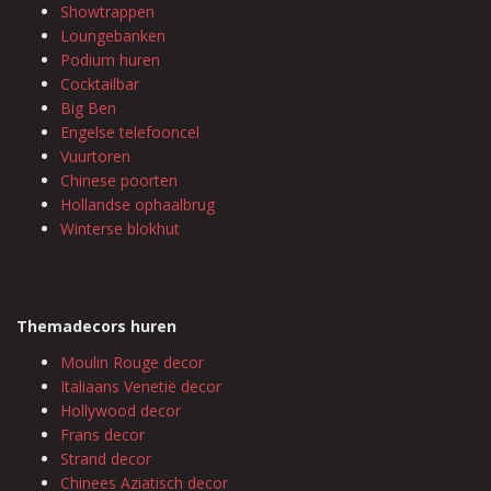
Showtrappen
Loungebanken
Podium huren
Cocktailbar
Big Ben
Engelse telefooncel
Vuurtoren
Chinese poorten
Hollandse ophaalbrug
Winterse blokhut
Themadecors huren
Moulin Rouge decor
Italiaans Venetië decor
Hollywood decor
Frans decor
Strand decor
Chinees Aziatisch decor