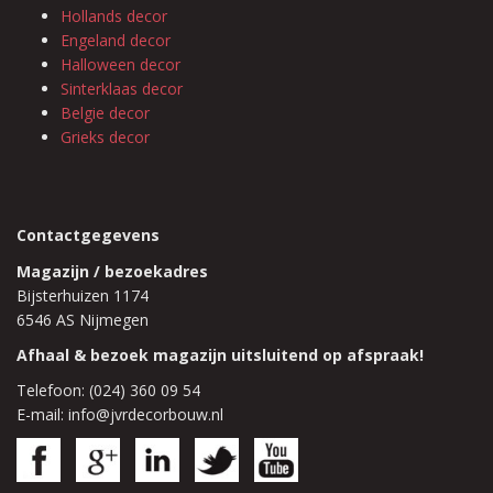
Hollands decor
Engeland decor
Halloween decor
Sinterklaas decor
Belgie decor
Grieks decor
Contactgegevens
Magazijn / bezoekadres
Bijsterhuizen 1174
6546 AS Nijmegen
Afhaal & bezoek magazijn uitsluitend op afspraak!
Telefoon: (024) 360 09 54
E-mail: info@jvrdecorbouw.nl