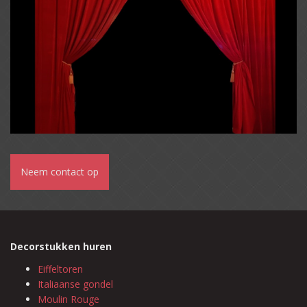
Neem contact op
Decorstukken huren
Eiffeltoren
Italiaanse gondel
Moulin Rouge